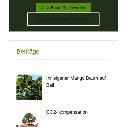
Jetzt Baum Pate werden
Warum einen Baum pflanzen?
Beiträge
Ihr eigener Mango Baum auf
Bali
CO2-Kompensation