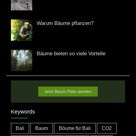
Warum Bäume pflanzen?
Bäume bieten so viele Vorteile
Jetzt Baum-Pate werden
Keywords
Bali
Baum
Böume für Bali
CO2