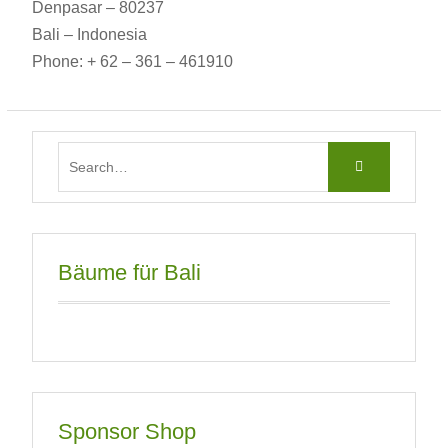
Denpasar – 80237
Bali – Indonesia
Phone: + 62 – 361 – 461910
Search
for:
Bäume für Bali
Sponsor Shop