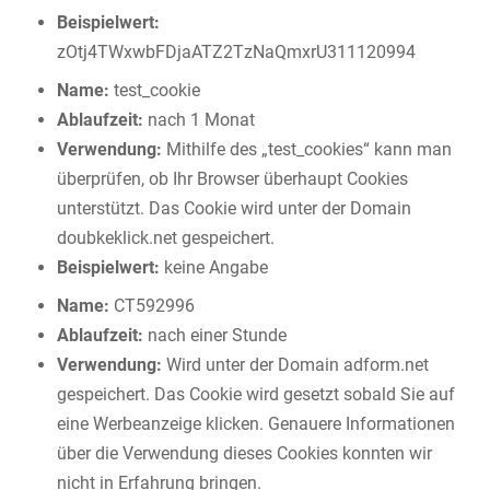
Beispielwert:
zOtj4TWxwbFDjaATZ2TzNaQmxrU311120994
Name:
test_cookie
Ablaufzeit:
nach 1 Monat
Verwendung:
Mithilfe des „test_cookies“ kann man
überprüfen, ob Ihr Browser überhaupt Cookies
unterstützt. Das Cookie wird unter der Domain
doubkeklick.net gespeichert.
Beispielwert:
keine Angabe
Name:
CT592996
Ablaufzeit:
nach einer Stunde
Verwendung:
Wird unter der Domain adform.net
gespeichert. Das Cookie wird gesetzt sobald Sie auf
eine Werbeanzeige klicken. Genauere Informationen
über die Verwendung dieses Cookies konnten wir
nicht in Erfahrung bringen.