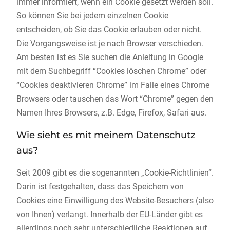
immer informiert, wenn ein Cookie gesetzt werden soll.
So können Sie bei jedem einzelnen Cookie
entscheiden, ob Sie das Cookie erlauben oder nicht.
Die Vorgangsweise ist je nach Browser verschieden.
Am besten ist es Sie suchen die Anleitung in Google
mit dem Suchbegriff “Cookies löschen Chrome” oder
“Cookies deaktivieren Chrome” im Falle eines Chrome
Browsers oder tauschen das Wort “Chrome” gegen den
Namen Ihres Browsers, z.B. Edge, Firefox, Safari aus.
Wie sieht es mit meinem Datenschutz
aus?
Seit 2009 gibt es die sogenannten „Cookie-Richtlinien“.
Darin ist festgehalten, dass das Speichern von
Cookies eine Einwilligung des Website-Besuchers (also
von Ihnen) verlangt. Innerhalb der EU-Länder gibt es
allerdings noch sehr unterschiedliche Reaktionen auf