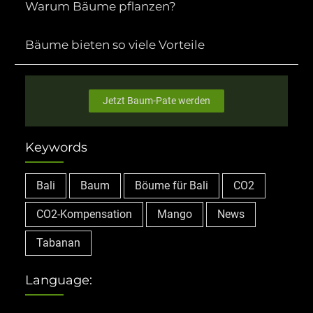
Warum Bäume pflanzen?
Bäume bieten so viele Vorteile
Jetzt Baum-Pate werden
Keywords
Bali
Baum
Böume für Bali
CO2
CO2-Kompensation
Mango
News
Tabanan
Language: