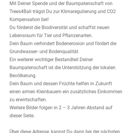
Mit Deiner Spende und der Baumpatenschaft von
Trees4Bali
trägst Du zur Klimaregulierung und CO2
Kompensation bei!
Du förderst die Biodiversität und schaffst neuen
Lebensraum für Tier und Pflanzenarten.
Dein Baum verhindert Bodenerosion und fördert die
Grundwasser- und Bodenqualität.
Ein weiterer wichtiger Bestandteil Deiner
Baumpatenschaft ist die Unterstützung der lokalen
Bevölkerung.
Dein Baum und dessen Früchte helfen in Zukunft
einen armen Kleinbauern ein zusätzliches Einkommen
zu erwirtschaften.
Weitere Bilder folgen in 2 – 3 Jahren Abstand auf
dieser Seite.
Über diese Adresse, kannst Du dann bei der nächsten