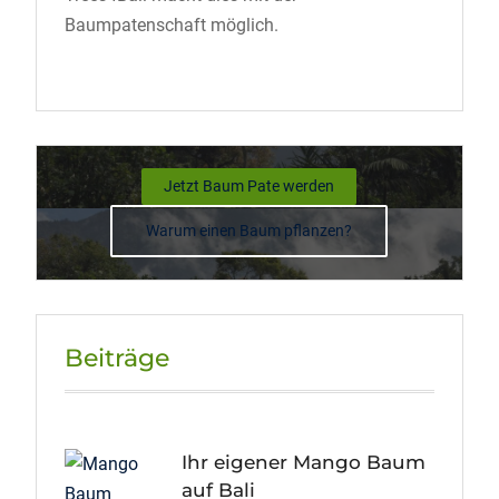
Baumpatenschaft möglich.
Jetzt Baum Pate werden
Warum einen Baum pflanzen?
Beiträge
Ihr eigener Mango Baum
auf Bali