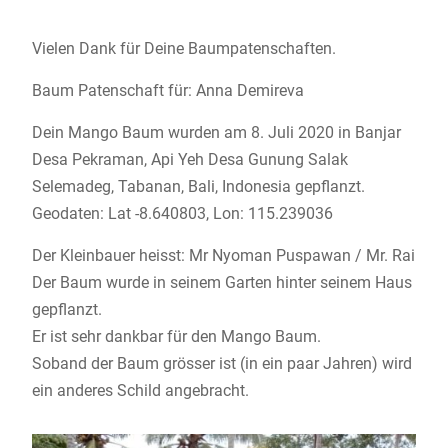
Vielen Dank für Deine Baumpatenschaften.
Baum Patenschaft für: Anna Demireva
Dein Mango Baum wurden am 8. Juli 2020 in Banjar
Desa Pekraman, Api Yeh Desa Gunung Salak
Selemadeg, Tabanan, Bali, Indonesia gepflanzt.
Geodaten: Lat -8.640803, Lon: 115.239036
Der Kleinbauer heisst: Mr Nyoman Puspawan / Mr. Rai
Der Baum wurde in seinem Garten hinter seinem Haus
gepflanzt.
Er ist sehr dankbar für den Mango Baum.
Soband der Baum grösser ist (in ein paar Jahren) wird
ein anderes Schild angebracht.