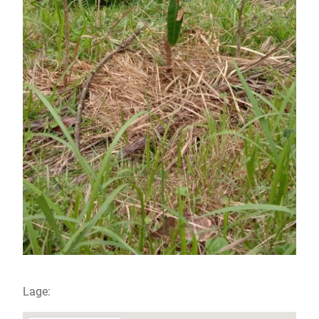
Lage: