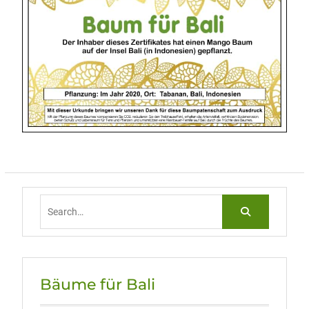
Search
for:
Bäume für Bali