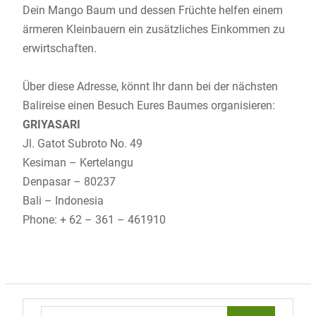
Dein Mango Baum und dessen Früchte helfen einem
ärmeren Kleinbauern ein zusätzliches Einkommen zu
erwirtschaften.
Über diese Adresse, könnt Ihr dann bei der nächsten
Balireise einen Besuch Eures Baumes organisieren:
GRIYASARI
Jl. Gatot Subroto No. 49
Kesiman – Kertelangu
Denpasar – 80237
Bali – Indonesia
Phone: + 62 – 361 – 461910
Search