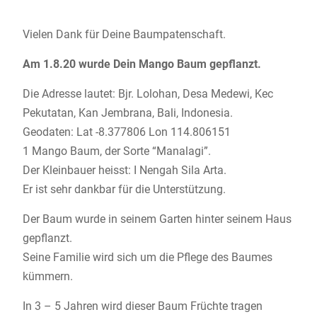
Vielen Dank für Deine Baumpatenschaft.
Am 1.8.20 wurde Dein Mango Baum gepflanzt.
Die Adresse lautet: Bjr. Lolohan, Desa Medewi, Kec
Pekutatan, Kan Jembrana, Bali, Indonesia.
Geodaten: Lat -8.377806 Lon 114.806151
1 Mango Baum, der Sorte “Manalagi”.
Der Kleinbauer heisst: I Nengah Sila Arta.
Er ist sehr dankbar für die Unterstützung.
Der Baum wurde in seinem Garten hinter seinem Haus
gepflanzt.
Seine Familie wird sich um die Pflege des Baumes
kümmern.
In 3 – 5 Jahren wird dieser Baum Früchte tragen