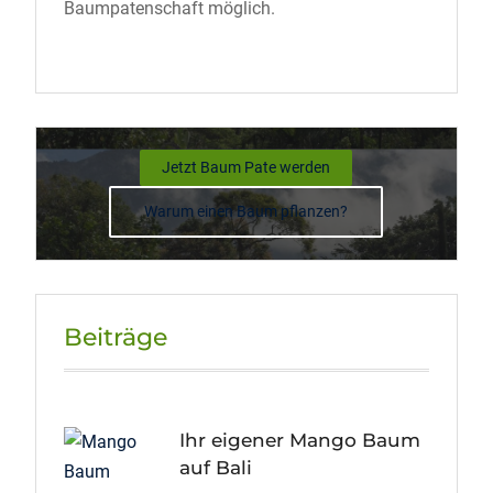
Baumpatenschaft möglich.
Jetzt Baum Pate werden
Warum einen Baum pflanzen?
Beiträge
Ihr eigener Mango Baum
auf Bali