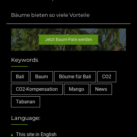
Bäume bieten so viele Vorteile
Jetzt Baum-Pate werden
Keywords
Bali
Baum
Böume für Bali
CO2
CO2-Kompensation
Mango
News
Tabanan
Language:
This site in English