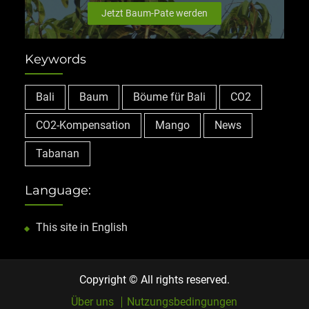
Jetzt Baum-Pate werden
Keywords
Bali
Baum
Böume für Bali
CO2
CO2-Kompensation
Mango
News
Tabanan
Language:
This site in English
Copyright © All rights reserved.
Über uns
Nutzungsbedingungen