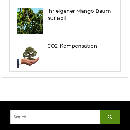
Ihr eigener Mango Baum
auf Bali
CO2-Kompensation
Search
for: