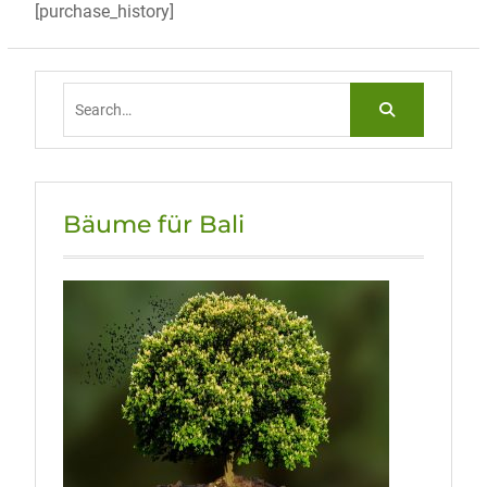
[purchase_history]
Search
for:
Bäume für Bali