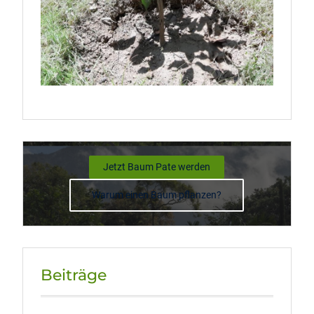
Jetzt Baum Pate werden
Warum einen Baum pflanzen?
Beiträge