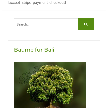
[accept_stripe_payment_checkout]
Search
for:
Bäume für Bali