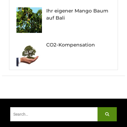
Ihr eigener Mango Baum
auf Bali
CO2-Kompensation
Search
for: