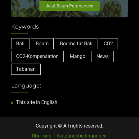
Jetzt Baum-Pate werden
Keywords
Bali
Baum
Böume für Bali
CO2
CO2-Kompensation
Mango
News
Tabanan
Language:
This site in English
Copyright © All rights reserved.
Über uns
Nutzungsbedingungen