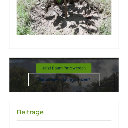
Jetzt Baum Pate werden
Warum einen Baum pflanzen?
Beiträge