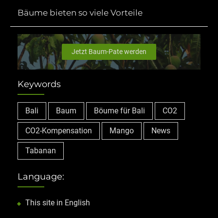
Bäume bieten so viele Vorteile
Jetzt Baum-Pate werden
Keywords
Bali
Baum
Böume für Bali
CO2
CO2-Kompensation
Mango
News
Tabanan
Language:
This site in English