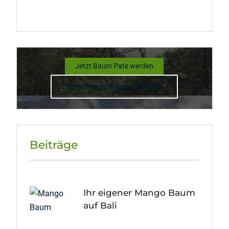
Jetzt Baum Pate werden
Warum einen Baum pflanzen?
Beiträge
Ihr eigener Mango Baum
auf Bali